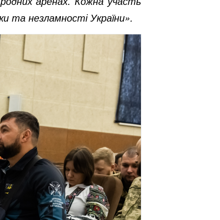
родних аренах. Кожна участь
ки та незламності України».