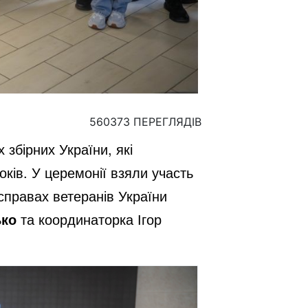
560373 ПЕРЕГЛЯДІВ
збірних України, які
ків. У церемонії взяли участь
 справах ветеранів України
ько
та координаторка Ігор