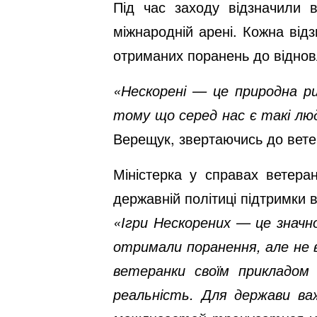
Під час заходу відзначили в
міжнародній арені. Кожна від
отриманих поранень до відновл
«Нескорені — це природна ри
тому що серед нас є такі лю
Верещук, звертаючись до вете
Міністерка у справах ветера
державній політиці підтримки в
«Ігри Нескорених — це значно
отримали поранення, але не в
ветеранки своїм прикладом
реальність. Для держави ва