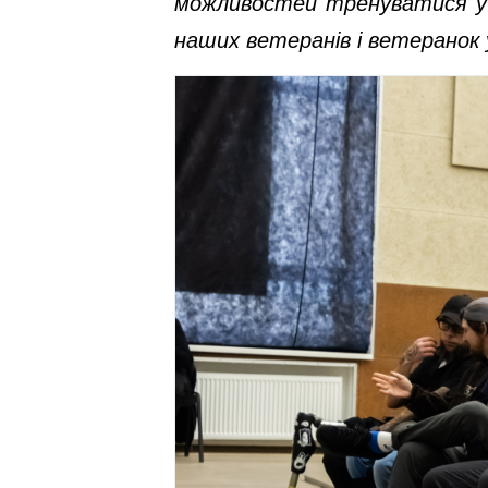
можливостей тренуватися у 
наших ветеранів і ветеранок 