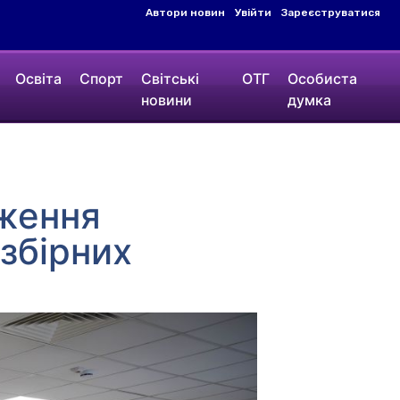
Автори новин
Увійти
Зареєструватися
Освіта
Спорт
Світські
ОТГ
Особиста
новини
думка
дження
 збірних