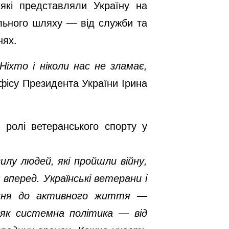
 які представляли Україну на
ального шляху — від служби та
нях.
іхто і ніколи нас не зламає,
фісу Президента України Ірина
 ролі ветеранського спорту у
илу людей, які пройшли війну,
вперед. Українські ветерани і
нення до активного життя —
 як системна політика — від