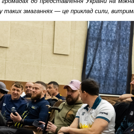
громадах до представлення України на міжна
у таких змаганнях — це приклад сили, витрим