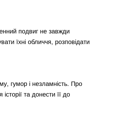
денний подвиг не завжди
увати їхні обличчя, розповідати
ому, гумор і незламність. Про
історії та донести її до