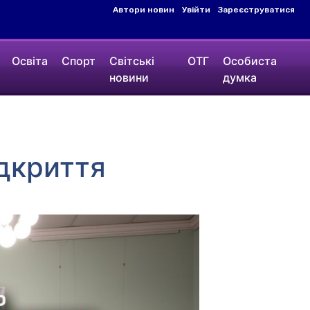
Автори новин
Увійти
Зареєструватися
Освіта
Спорт
Світські
ОТГ
Особиста
новини
думка
ідкриття