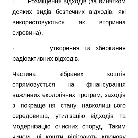
· Розміщення відходів (за винятком
деяких видів безпечних відходів, які
використовуються як вторинна
сировина).
· утворення та зберігання
радіоактивних відходів.
Частина зібраних коштів
спрямовується на фінансування
важливих екологічних програм, заходів
з покращення стану навколишнього
середовища, утилізацію відходів та
модернізацію очисних споруд. Таким
чином, ці кошти відіграють ключову