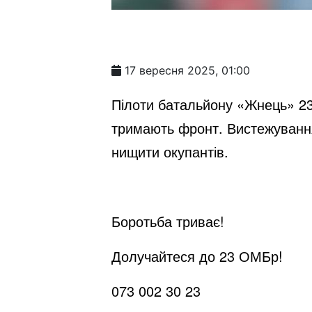
17 вересня 2025, 01:00
Пілоти батальйону «Жнець» 23
тримають фронт. Вистежуванн
нищити окупантів.
Боротьба триває!
Долучайтеся до 23 ОМБр!
073 002 30 23