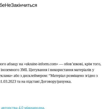
беНеЗакінчиться
го абзацу на «ukraine-inform.com» — обов’язкові, крім того,
 іноземного ЗМІ. Цитування і використання матеріалів у
еклама» або з дисклеймером: “Матеріал розміщено згідно з
1.03.2023 та на підставі Договору/рахунка.
 авторства 4.0 міжнародна.