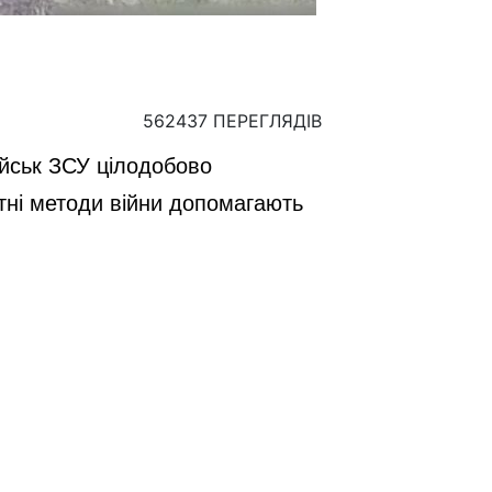
562437 ПЕРЕГЛЯДІВ
ійськ ЗСУ цілодобово
ітні методи війни допомагають