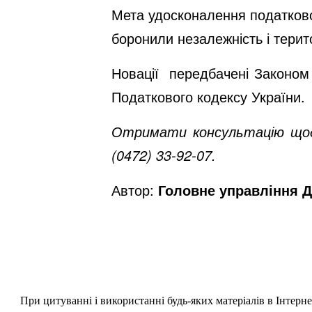
Мета удосконалення податково
боронили незалежність і терито
Новації передбачені Законом 
Податкового кодексу України.
Отримати консультацію щодо
(0472) 33-92-07.
Автор:
Головне управління Д
При цитуванні і використанні будь-яких матеріалів в Інтерн