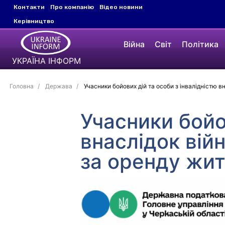
Контакти
Про компанію
Відео новини
Керівництво
Війна
Світ
Політика
УКРАЇНА ІНФОРМ
Головна
Держава
Учасники бойових дій та особи з інвалідністю 
Учасники бойо
внаслідок вій
за оренду жи