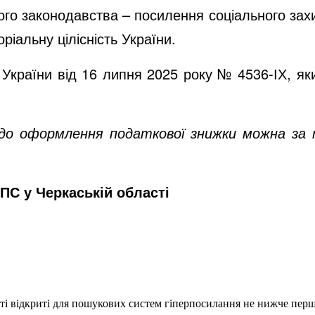
го законодавства – посилення соціального захис
ріальну цілісність України.
України від 16 липня 2025 року № 4536-ІХ, яки
 оформлення податкової знижки можна за т
ПС у Черкаській області
еті відкриті для пошукових систем гіперпосилання не нижче першо