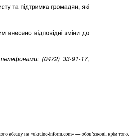
ту та підтримка громадян, які
м внесено відповідні зміни до
елефонами: (0472) 33-91-17,
го абзацу на «ukraine-inform.com» — обов’язкові, крім того,