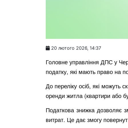
20 лютого 2026, 14:37
Головне управління ДПС у Черк
податку, які мають право на п
До переліку осіб, які можуть 
оренди житла (квартири або буд
Податкова знижка дозволяє з
витрат. Це дає змогу повернут