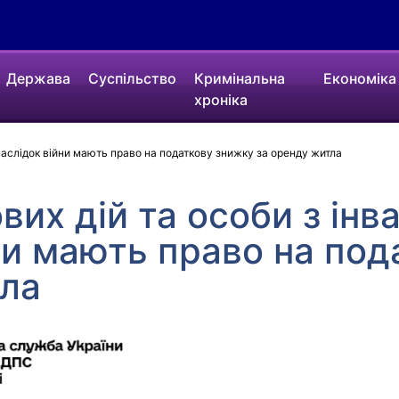
Держава
Суспільство
Кримінальна
Економіка
хроніка
внаслідок війни мають право на податкову знижку за оренду житла
вих дій та особи з інв
ни мають право на по
тла