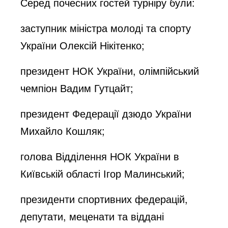
Серед почесних гостей турніру були:
заступник міністра молоді та спорту
України Олексій Нікітенко;
президент НОК України, олімпійський
чемпіон Вадим Гутцайт;
президент Федерації дзюдо України
Михайло Кошляк;
голова Відділення НОК України в
Київській області Ігор Малинський;
президенти спортивних федерацій,
депутати, меценати та віддані