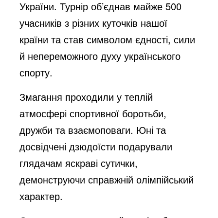
України. Турнір об’єднав майже 500
учасників з різних куточків нашої
країни та став символом єдності, сили
й непереможного духу українського
спорту.
Змагання проходили у теплій
атмосфері спортивної боротьби,
дружби та взаємоповаги. Юні та
досвідчені дзюдоїсти подарували
глядачам яскраві сутички,
демонструючи справжній олімпійський
характер.