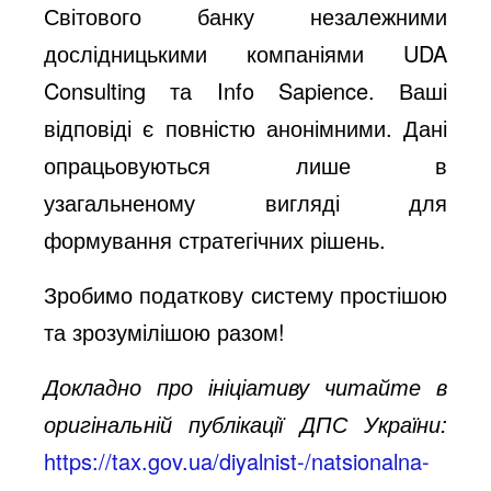
Світового банку незалежними
дослідницькими компаніями UDA
Consulting та Info Sapience. Ваші
відповіді є повністю анонімними. Дані
опрацьовуються лише в
узагальненому вигляді для
формування стратегічних рішень.
Зробимо податкову систему простішою
та зрозумілішою разом!
Докладно про ініціативу читайте в
оригінальній публікації ДПС України:
https://tax.gov.ua/diyalnist-/natsionalna-