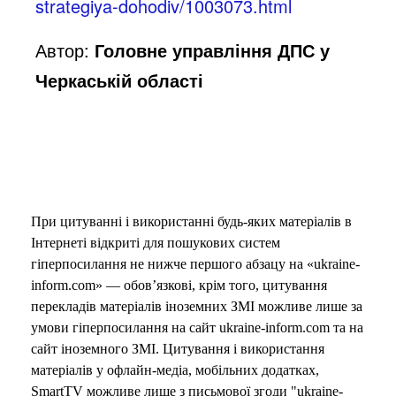
strategiya-dohodiv/1003073.html
Автор:
Головне управління ДПС у
Черкаській області
При цитуванні і використанні будь-яких матеріалів в
Інтернеті відкриті для пошукових систем
гіперпосилання не нижче першого абзацу на «ukraine-
inform.com» — обов’язкові, крім того, цитування
перекладів матеріалів іноземних ЗМІ можливе лише за
умови гіперпосилання на сайт ukraine-inform.com та на
сайт іноземного ЗМІ. Цитування і використання
матеріалів у офлайн-медіа, мобільних додатках,
SmartTV можливе лише з письмової згоди "ukraine-