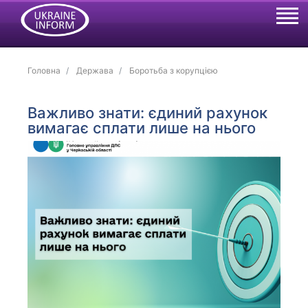
Головна
Держава
Боротьба з корупцією
Важливо знати: єдиний рахунок
вимагає сплати лише на нього