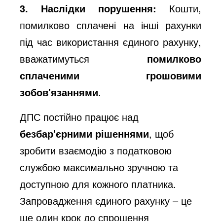
3. Наслідки порушення:
Кошти,
помилково сплачені на інші рахунки
під час використання єдиного рахунку,
вважатимуться
помилково
сплаченими грошовими
зобов'язаннями
.
ДПС постійно працює над
безбар'єрними рішеннями
, щоб
зробити взаємодію з податковою
службою максимально зручною та
доступною для кожного платника.
Запровадження єдиного рахунку – це
ще один крок до спрощення