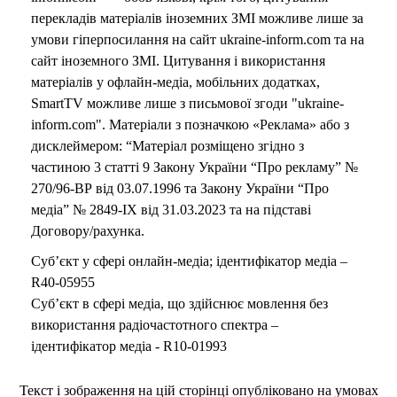
перекладів матеріалів іноземних ЗМІ можливе лише за
умови гіперпосилання на сайт ukraine-inform.com та на
сайт іноземного ЗМІ. Цитування і використання
матеріалів у офлайн-медіа, мобільних додатках,
SmartTV можливе лише з письмової згоди "ukraine-
inform.com". Матеріали з позначкою «Реклама» або з
дисклеймером: “Матеріал розміщено згідно з
частиною 3 статті 9 Закону України “Про рекламу” №
270/96-ВР від 03.07.1996 та Закону України “Про
медіа” № 2849-IX від 31.03.2023 та на підставі
Договору/рахунка.
Суб’єкт у сфері онлайн-медіа; ідентифікатор медіа –
R40-05955
Суб’єкт в сфері медіа, що здійснює мовлення без
використання радіочастотного спектра –
ідентифікатор медіа - R10-01993
Текст і зображення на цій сторінці опубліковано на умовах