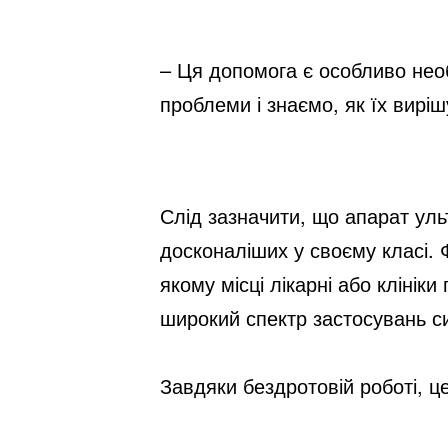
– Ця допомога є особливо необ
проблеми і знаємо, як їх вирі
Слід зазначити, що апарат уль
досконаліших у своєму класі. 
якому місці лікарні або клініки
широкий спектр застосувань с
Завдяки бездротовій роботі, ц