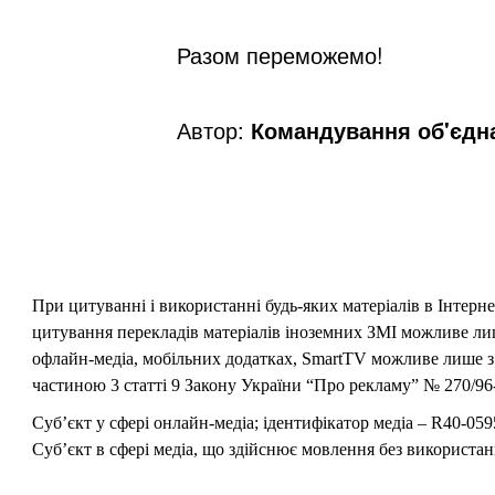
Разом переможемо!
Автор:
Командування об'єдна
При цитуванні і використанні будь-яких матеріалів в Інтерн
цитування перекладів матеріалів іноземних ЗМІ можливе лише
офлайн-медіа, мобільних додатках, SmartTV можливе лише з 
частиною 3 статті 9 Закону України “Про рекламу” № 270/96-
Суб’єкт у сфері онлайн-медіа; ідентифікатор медіа – R40-059
Суб’єкт в сфері медіа, що здійснює мовлення без використан