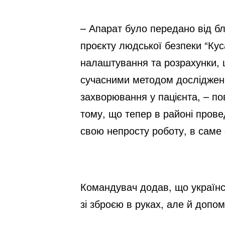
– Апарат було передано від бл
проєкту людської безпеки “Куса
налаштування та розрахунки, щ
сучасними методом досліджень 
захворювання у пацієнта, – по
тому, що тепер в районі пров
свою непросту роботу, в саме
Командувач додав, що українсь
зі зброєю в руках, але й допо