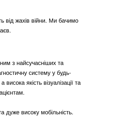
 від жахів війни. Ми бачимо 
аєв.
ним з найсучасніших та 
гностичну систему у будь-
 висока якість візуалізації та 
ацієнтам.
та дуже високу мобільність.