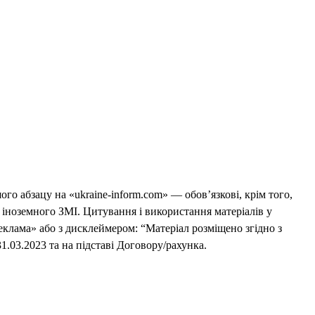
го абзацу на «ukraine-inform.com» — обов’язкові, крім того,
 іноземного ЗМІ. Цитування і використання матеріалів у
еклама» або з дисклеймером: “Матеріал розміщено згідно з
1.03.2023 та на підставі Договору/рахунка.