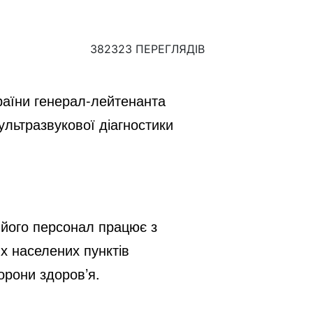
382323 ПЕРЕГЛЯДІВ
аїни генерал-лейтенанта 
льтразвукової діагностики 
його персонал працює з 
 населених пунктів 
орони здоров’я.