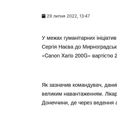
29 липня 2022, 13:47
У межах гуманітарних ініціати
Сергія Наєва до Мирноградсько
«Canon Xario 200G» вартістю 2
Як зазначив командувач, дани
великим навантаженням. Лікарі
Донеччини, де через ведення а