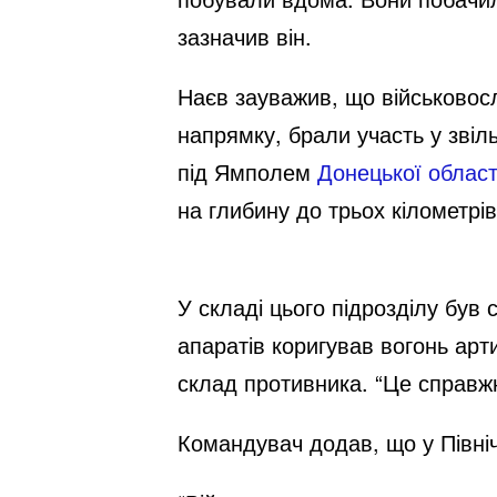
зазначив він.
Наєв зауважив, що військовос
напрямку, брали участь у звіл
під Ямполем
Донецької област
на глибину до трьох кілометрів
У складі цього підрозділу був 
апаратів коригував вогонь арт
склад противника. “Це справжні
Командувач додав, що у Північ