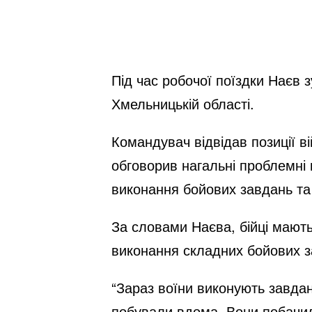
Під час робочої поїздки Наєв 
Хмельницькій області.
Командувач відвідав позиції в
обговорив нагальні проблемні 
виконання бойових завдань та 
За словами Наєва, бійці мають
виконання складних бойових з
“Зараз воїни виконують завданн
побували вдома. Вони побачили