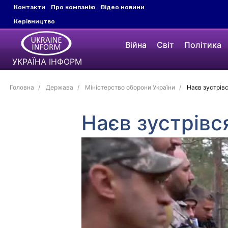
Контакти
Про компанію
Відео новини
Керівництво
Війна
Світ
Політика
УКРАЇНА ІНФОРМ
Головна
Держава
Міністерство оборони України
Наєв зустрівс
Наєв зустрівс