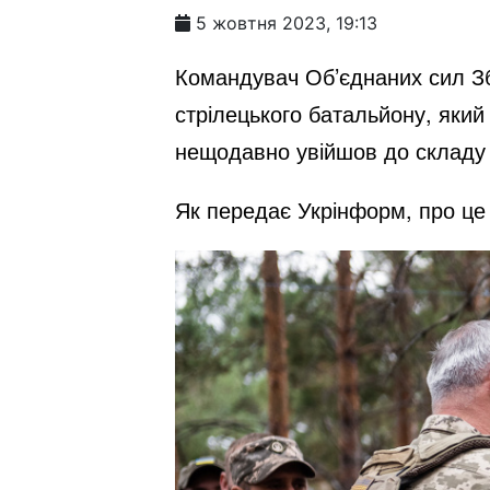
5 жовтня 2023, 19:13
Командувач Об’єднаних сил Зб
стрілецького батальйону, який 
нещодавно увійшов до складу у
Як передає Укрінформ, про ц