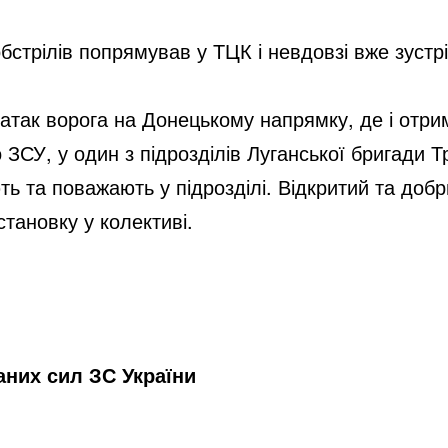
трілів попрямував у ТЦК і невдовзі вже зустрі
 атак ворога на Донецькому напрямку, де і отр
ЗСУ, у один з підрозділів Луганської бригади Т
ють та поважають у підрозділі. Відкритий та доб
становку у колективі.
них сил ЗС України