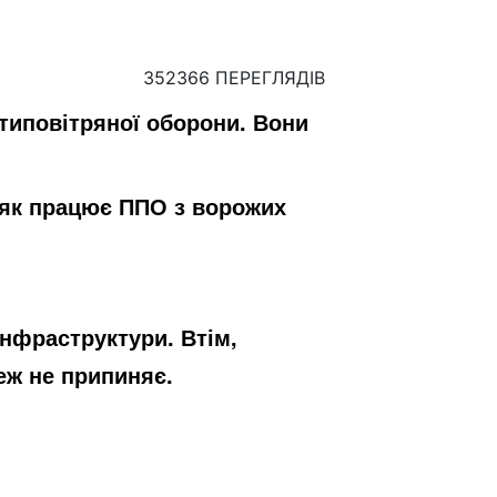
352366 ПЕРЕГЛЯДІВ
типовітряної оборони. Вони
 як працює ППО з ворожих
інфраструктури. Втім,
еж не припиняє.