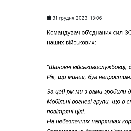
31 грудня 2023, 13:06
Командувач об'єднаних сил ЗС 
наших військових:
"
Шановні військовослужбовці,
Рік, що минає, був непростим
За цей рік ми з вами зробили
Мобільні вогневі групи, що в
повітряні цілі.
На небезпечних напрямках ко
Встановлено десятки кіломет