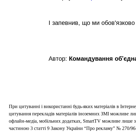
І запевнив, що ми обов'язково
Автор:
Командування об'єдна
При цитуванні і використанні будь-яких матеріалів в Інтерн
цитування перекладів матеріалів іноземних ЗМІ можливе лише
офлайн-медіа, мобільних додатках, SmartTV можливе лише з 
частиною 3 статті 9 Закону України “Про рекламу” № 270/96-