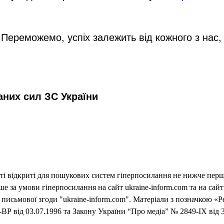
 Переможемо, успіх залежить від кожного з нас
них сил ЗС України
еті відкриті для пошукових систем гіперпосилання не нижче першо
 за умови гіперпосилання на сайт ukraine-inform.com та на сайт
письмової згоди "ukraine-inform.com". Матеріали з позначкою «Р
ВР від 03.07.1996 та Закону України “Про медіа” № 2849-IX від 3