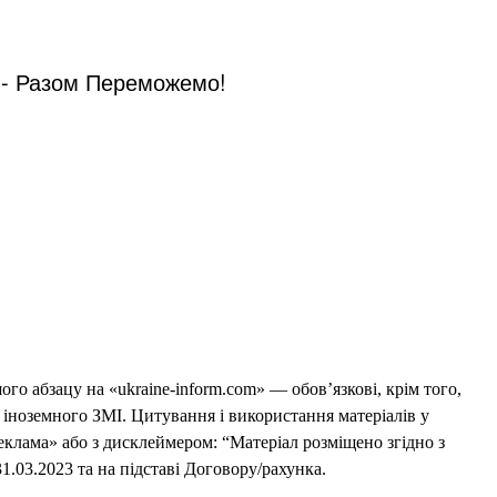
, - Разом Переможемо!
го абзацу на «ukraine-inform.com» — обов’язкові, крім того,
 іноземного ЗМІ. Цитування і використання матеріалів у
еклама» або з дисклеймером: “Матеріал розміщено згідно з
1.03.2023 та на підставі Договору/рахунка.