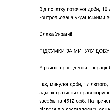
Від початку поточної доби, 18
контрольована українськими в
Слава Україні!
ПІДСУМКИ ЗА МИНУЛУ ДОБУ
У районі проведення операції 
Так, минулої доби, 17 лютого,
адміністративних правопорушен
засобів та 4612 осіб. На прич
підрозділів доставлялась одна