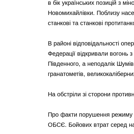
в бік українських позицій з мі
Новомихайлівки. Поблизу насе
станкові та станкові протитанк
В районі відповідальності опе
Федерації відкривали вогонь з
Південного, а неподалік Шумів
гранатометів, великокаліберни
На обстріли зі сторони противн
Про факти порушення режиму 
ОБСЄ. Бойових втрат серед на