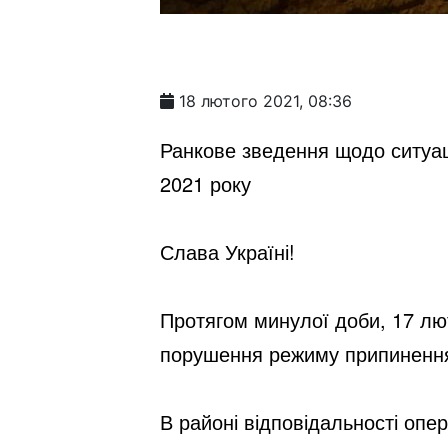
18 лютого 2021, 08:36
Ранкове зведення щодо ситуаці
2021 року
Слава Україні!
Протягом минулої доби, 17 лют
порушення режиму припинення
В районі відповідальності опер