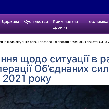
Держава
Суспільство
Кримінальна
Економіка
хроніка
ння щодо ситуації в районі проведення операції Об’єднаних сил станом на 
ння щодо ситуації в р
ерації Об’єднаних сил
о 2021 року