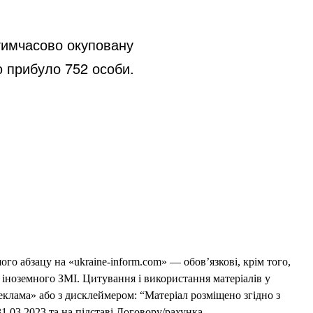
 тимчасово окуповану
ю прибуло 752 особи.
го абзацу на «ukraine-inform.com» — обов’язкові, крім того,
 іноземного ЗМІ. Цитування і використання матеріалів у
еклама» або з дисклеймером: “Матеріал розміщено згідно з
1.03.2023 та на підставі Договору/рахунка.