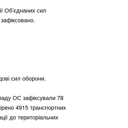
ії Об’єднаних сил
 зафіксовано.
дові сил оборони.
кладу ОС зафіксували 78
вірено 4915 транспортних
ації до територіальних