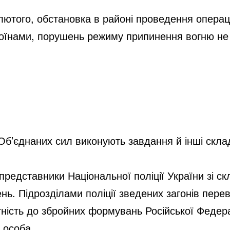
 лютого, обстановка в районі проведення операц
оїнами, порушень режиму припинення вогню не
Об’єднаних сил виконують завдання й інші скла
 представники Національної поліції України зі с
ь. Підрозділами поліції зведених загонів пере
етність до збройних формувань Російської Федер
 особа.