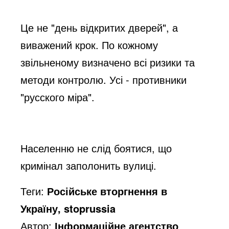
Це не "день відкритих дверей", а
виважений крок. По кожному
звільненому визначено всі ризики та
методи контролю. Усі - противники
"русского міра".
⠀
Населенню не слід боятися, що
кримінал заполонить вулиці.
Теги:
Російське вторгнення в
Україну, stoprussia
Автор:
Інформаційне агентство