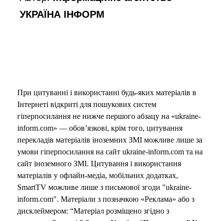
УКРАЇНА ІНФОРМ
При цитуванні і використанні будь-яких матеріалів в
Інтернеті відкриті для пошукових систем
гіперпосилання не нижче першого абзацу на «ukraine-
inform.com» — обов’язкові, крім того, цитування
перекладів матеріалів іноземних ЗМІ можливе лише за
умови гіперпосилання на сайт ukraine-inform.com та на
сайт іноземного ЗМІ. Цитування і використання
матеріалів у офлайн-медіа, мобільних додатках,
SmartTV можливе лише з письмової згоди "ukraine-
inform.com". Матеріали з позначкою «Реклама» або з
дисклеймером: “Матеріал розміщено згідно з