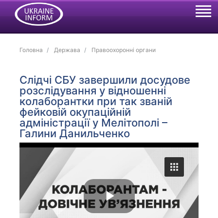
Головна
Держава
Правоохоронні органи
Cлідчі СБУ завершили досудове
розслідування у відношенні
колаборантки при так званій
фейковій окупаційній
адміністрації у Мелітополі –
Галини Данильченко
P