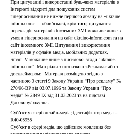
При цитуванні і використанні будь-яких матеріалів в
Інтернеті відкриті для пошукових систем
гіперпосилання не нижче першого абзацу на «ukraine-
inform.com» — обов’язкові, крім того, цитування
перекладів матеріалів іноземних ЗМІ можливе лише за
умови гіперпосилання на сайт ukraine-inform.com та на
сайт іноземного ЗМІ. Цитування і використання
матеріалів у офлайн-медіа, мобільних додатках,
SmartTV можливе лише з письмової згоди "ukraine-
inform.com". Матеріали з позначкою «Реклама» або з
дисклеймером: “Матеріал розміщено згідно з
частиною 3 статті 9 Закону України “Про рекламу” №
270/96-ВР від 03.07.1996 та Закону України “Про
медіа” № 2849-IX від 31.03.2023 та на підставі
Договору/рахунка.
Суб’єкт у сфері онлайн-медіа; ідентифікатор медіа –
R40-05955
Суб’єкт в сфері медіа, що здійснює мовлення без