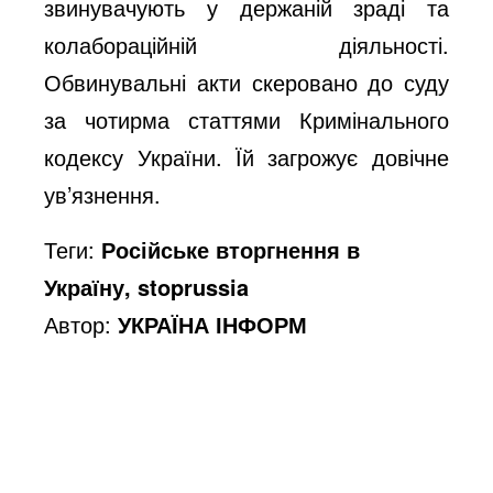
звинувачують у держаній зраді та
e
колабораційній діяльності.
Обвинувальні акти скеровано до суду
o
за чотирма статтями Кримінального
кодексу України. Їй загрожує довічне
ув’язнення.
Теги:
Російське вторгнення в
Україну, stoprussia
Автор:
УКРАЇНА ІНФОРМ