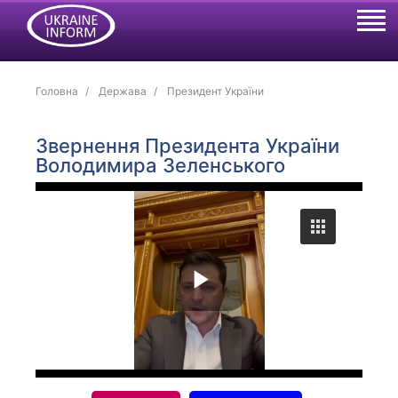
Головна
Держава
Президент України
Звернення Президента України
Володимира Зеленського
P
l