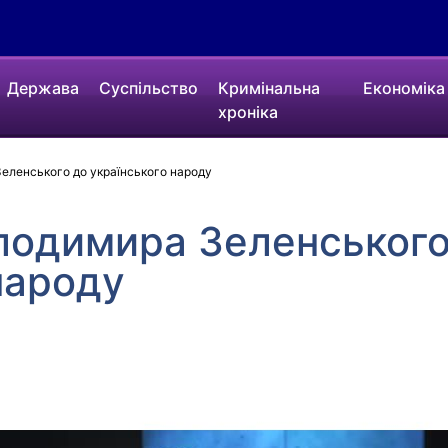
Держава
Суспільство
Кримінальна
Економіка
хроніка
еленського до українського народу
лодимира Зеленського
народу