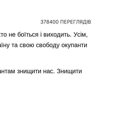
378400 ПЕРЕГЛЯДІВ
о не боїться і виходить. Усім,
раїну та свою свободу окупанти
пантам знищити нас. Знищити