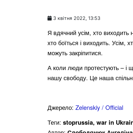
3 квітня 2022, 13:53
Я вдячний усім, хто виходить н
хто боїться і виходить. Усім, 
можуть закріпитися.
А коли люди протестують – і 
нашу свободу. Це наша спільна
Джерело:
Zelenskiy / Official
Теги:
stoprussia, war in Ukrai
Автор:
Слободянюк Ангеліна