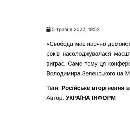
5 травня 2022, 19:52
«Свобода має наочно демонстр
років насолоджувалася масшт
виграє. Саме тому ця конферен
Володимира Зеленського на Між
Теги:
Російське вторгнення в 
Автор:
УКРАЇНА ІНФОРМ