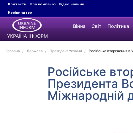
Контакти
Про компанію
Відео новини
Керівництво
Війна
Світ
Політика
УКРАЇНА ІНФОРМ
Головна
Держава
Президент України
Російське вторгнення в 
Російське вто
Президента В
Міжнародній д