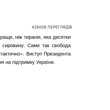
435008 ПЕРЕГЛЯДІВ
аще, ніж тиранія, яка десятки
 сировину. Саме так свобода
і тактично». Виступ Президента
я на підтримку України.