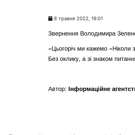
8 травня 2022, 19:01
Звернення Володимира Зеленсь
«Цьогоріч ми кажемо «Ніколи з
Без оклику, а зі знаком питанн
Автор:
Інформаційне агентс