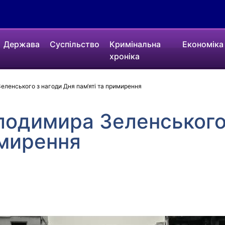
Держава
Суспільство
Кримінальна
Економіка
хроніка
ленського з нагоди Дня пам‘яті та примирення
лодимира Зеленського
имирення