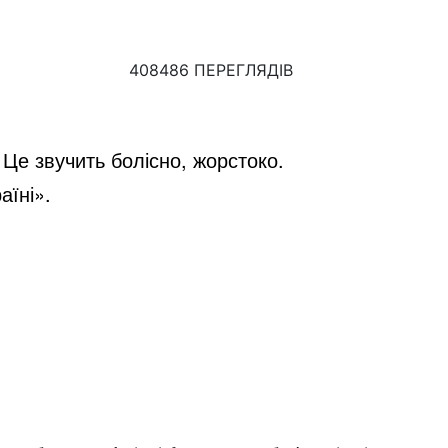
408486 ПЕРЕГЛЯДІВ
Це звучить болісно, жорстоко.
аїні».