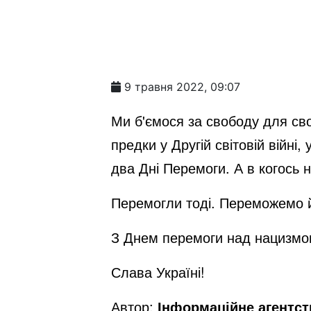
9 травня 2022, 09:07
Ми б'ємося за свободу для сво
предки у Другій світовій війні,
два Дні Перемоги. А в когось 
Перемогли тоді. Переможемо й
З Днем перемоги над нацизм
Слава Україні!
Автор:
Інформаційне агентс