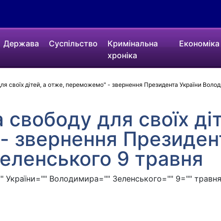
Держава
Суспільство
Кримінальна
Економіка
хроніка
ля своїх дітей, а отже, переможемо" - звернення Президента України Воло
 свободу для своїх діт
- звернення Президен
еленського 9 травня
" України="" Володимира="" Зеленського="" 9="" травня"=