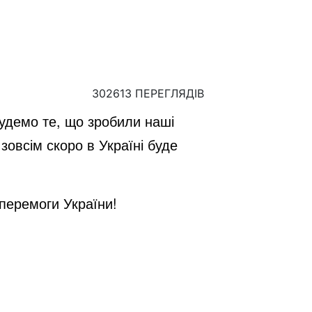
302613 ПЕРЕГЛЯДІВ
будемо те, що зробили наші
І зовсім скоро в Україні буде
 перемоги України!