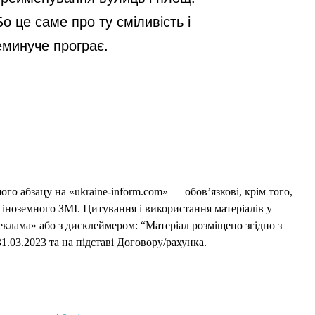
о це саме про ту сміливість і
еминуче програє.
го абзацу на «ukraine-inform.com» — обов’язкові, крім того,
 іноземного ЗМІ. Цитування і використання матеріалів у
еклама» або з дисклеймером: “Матеріал розміщено згідно з
1.03.2023 та на підставі Договору/рахунка.