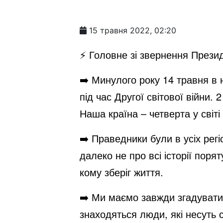
15 травня 2022, 02:20
⚡️ Головне зі звернення Прези
➡️ Минулого року 14 травня в 
під час Другої світової війни.
Наша країна – четверта у світі
➡️ Праведники були в усіх рег
далеко не про всі історії поря
кому зберіг життя.
➡️ Ми маємо завжди згадувати,
знаходяться люди, які несуть с