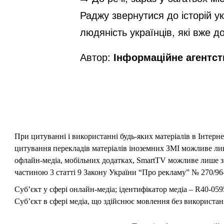
Раджу звернутися до історій ук
людяність українців, які вже 
Автор:
Інформаційне агентс
При цитуванні і використанні будь-яких матеріалів в Інтерн
цитування перекладів матеріалів іноземних ЗМІ можливе лише
офлайн-медіа, мобільних додатках, SmartTV можливе лише з 
частиною 3 статті 9 Закону України “Про рекламу” № 270/96-
Суб’єкт у сфері онлайн-медіа; ідентифікатор медіа – R40-059
Суб’єкт в сфері медіа, що здійснює мовлення без використан