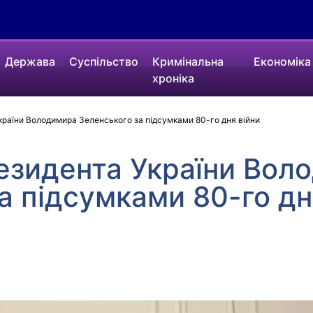
Держава
Суспільство
Кримінальна
Економіка
хроніка
раїни Володимира Зеленського за підсумками 80-го дня війни
езидента України Вол
а підсумками 80-го дн