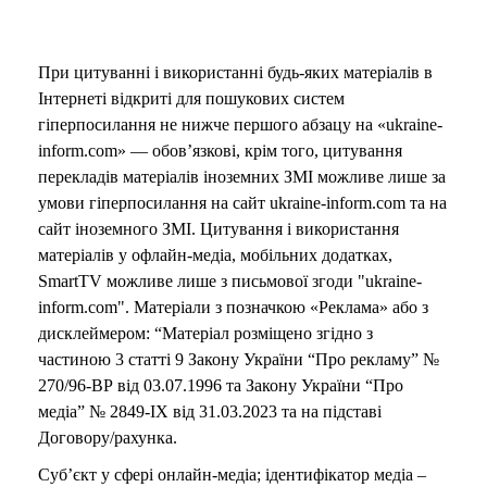
o
При цитуванні і використанні будь-яких матеріалів в
Інтернеті відкриті для пошукових систем
гіперпосилання не нижче першого абзацу на «ukraine-
inform.com» — обов’язкові, крім того, цитування
перекладів матеріалів іноземних ЗМІ можливе лише за
умови гіперпосилання на сайт ukraine-inform.com та на
сайт іноземного ЗМІ. Цитування і використання
матеріалів у офлайн-медіа, мобільних додатках,
SmartTV можливе лише з письмової згоди "ukraine-
inform.com". Матеріали з позначкою «Реклама» або з
дисклеймером: “Матеріал розміщено згідно з
частиною 3 статті 9 Закону України “Про рекламу” №
270/96-ВР від 03.07.1996 та Закону України “Про
медіа” № 2849-IX від 31.03.2023 та на підставі
Договору/рахунка.
Суб’єкт у сфері онлайн-медіа; ідентифікатор медіа –