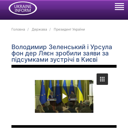
Головна
Держава
Президент України
Володимир Зеленський і Урсула
фон дер Ляєн зробили заяви за
підсумками зустрічі в Києві
P
l