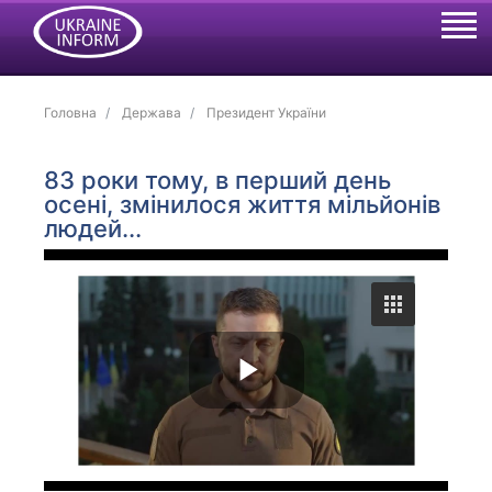
Головна
Держава
Президент України
83 роки тому, в перший день
осені, змінилося життя мільйонів
людей...
P
l