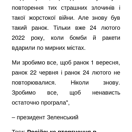
повторення тих страшних злочинів і
o
такої жорстокої війни. Але знову був
такий ранок. Тільки вже 24 лютого
2022 року, коли бомби й ракети
вдарили по мирних містах.
Ми зробимо все, щоб ранок 1 вересня,
ранок 22 червня і ранок 24 лютого не
повторювалися. Ніколи знову.
Зробимо все, щоб ненависть
остаточно програла",
– президент Зеленський
Теги:
Російське вторгнення в