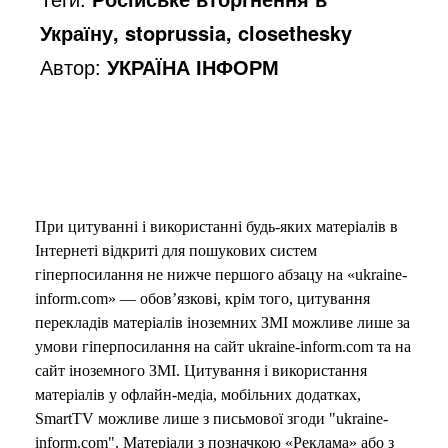
Україну, stoprussia, closethesky
Автор:
УКРАЇНА ІНФОРМ
При цитуванні і використанні будь-яких матеріалів в
Інтернеті відкриті для пошукових систем
гіперпосилання не нижче першого абзацу на «ukraine-
inform.com» — обов’язкові, крім того, цитування
перекладів матеріалів іноземних ЗМІ можливе лише за
умови гіперпосилання на сайт ukraine-inform.com та на
сайт іноземного ЗМІ. Цитування і використання
матеріалів у офлайн-медіа, мобільних додатках,
SmartTV можливе лише з письмової згоди "ukraine-
inform.com". Матеріали з позначкою «Реклама» або з