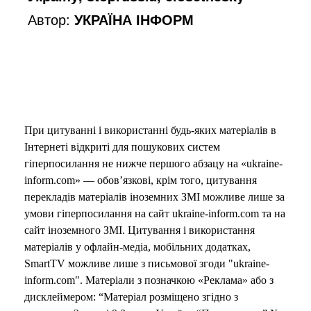
Автор:
УКРАЇНА ІНФОРМ
При цитуванні і використанні будь-яких матеріалів в
Інтернеті відкриті для пошукових систем
гіперпосилання не нижче першого абзацу на «ukraine-
inform.com» — обов’язкові, крім того, цитування
перекладів матеріалів іноземних ЗМІ можливе лише за
умови гіперпосилання на сайт ukraine-inform.com та на
сайт іноземного ЗМІ. Цитування і використання
матеріалів у офлайн-медіа, мобільних додатках,
SmartTV можливе лише з письмової згоди "ukraine-
inform.com". Матеріали з позначкою «Реклама» або з
дисклеймером: “Матеріал розміщено згідно з