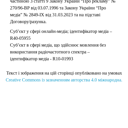
частиною 3 статті 9 Закону України “Про рекламу” №
270/96-ВР від 03.07.1996 та Закону України “Про
медіа” № 2849-IX від 31.03.2023 та на підставі
Договору/рахунка.
Суб’єкт у сфері онлайн-медіа; ідентифікатор медіа –
R40-05955
Суб’єкт в сфері медіа, що здійснює мовлення без
використання радіочастотного спектра –
ідентифікатор медіа - R10-01993
Текст і зображення на цій сторінці опубліковано на умовах
Creative Commons із зазначенням авторства 4.0 міжнародна.