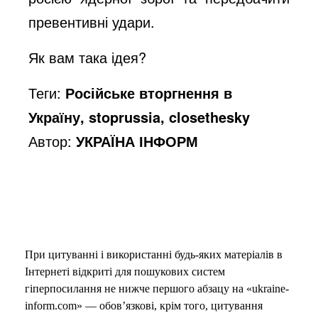
превентивні удари.
o
Як вам така ідея?
Теги:
Російське вторгнення в
Україну, stoprussia, closethesky
Автор:
УКРАЇНА ІНФОРМ
При цитуванні і використанні будь-яких матеріалів в
Інтернеті відкриті для пошукових систем
гіперпосилання не нижче першого абзацу на «ukraine-
inform.com» — обов’язкові, крім того, цитування