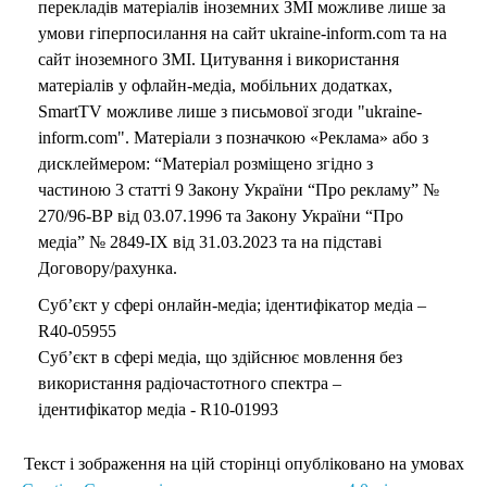
перекладів матеріалів іноземних ЗМІ можливе лише за
умови гіперпосилання на сайт ukraine-inform.com та на
сайт іноземного ЗМІ. Цитування і використання
матеріалів у офлайн-медіа, мобільних додатках,
SmartTV можливе лише з письмової згоди "ukraine-
inform.com". Матеріали з позначкою «Реклама» або з
дисклеймером: “Матеріал розміщено згідно з
частиною 3 статті 9 Закону України “Про рекламу” №
270/96-ВР від 03.07.1996 та Закону України “Про
медіа” № 2849-IX від 31.03.2023 та на підставі
Договору/рахунка.
Суб’єкт у сфері онлайн-медіа; ідентифікатор медіа –
R40-05955
Суб’єкт в сфері медіа, що здійснює мовлення без
використання радіочастотного спектра –
ідентифікатор медіа - R10-01993
Текст і зображення на цій сторінці опубліковано на умовах