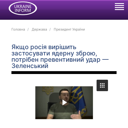
Головна
Держава
Президент України
Якщо росія вирішить
застосувати ядерну зброю,
потрібен превентивний удар —
Зеленський
P