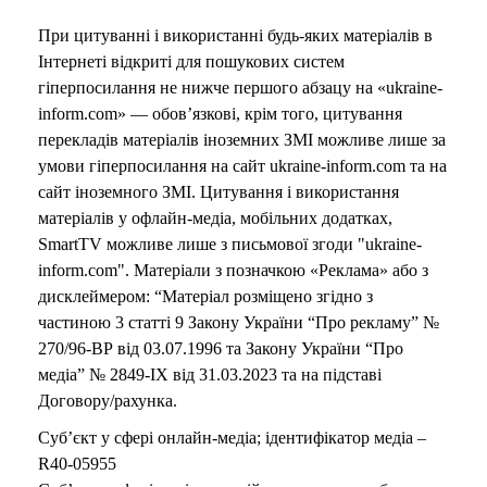
o
При цитуванні і використанні будь-яких матеріалів в
Інтернеті відкриті для пошукових систем
гіперпосилання не нижче першого абзацу на «ukraine-
inform.com» — обов’язкові, крім того, цитування
перекладів матеріалів іноземних ЗМІ можливе лише за
умови гіперпосилання на сайт ukraine-inform.com та на
сайт іноземного ЗМІ. Цитування і використання
матеріалів у офлайн-медіа, мобільних додатках,
SmartTV можливе лише з письмової згоди "ukraine-
inform.com". Матеріали з позначкою «Реклама» або з
дисклеймером: “Матеріал розміщено згідно з
частиною 3 статті 9 Закону України “Про рекламу” №
270/96-ВР від 03.07.1996 та Закону України “Про
медіа” № 2849-IX від 31.03.2023 та на підставі
Договору/рахунка.
Суб’єкт у сфері онлайн-медіа; ідентифікатор медіа –
R40-05955