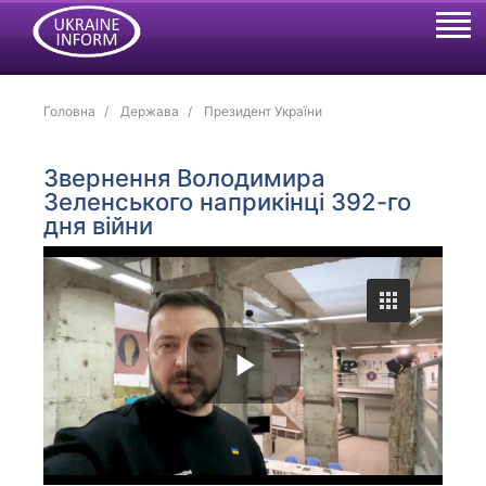
Головна
Держава
Президент України
Звернення Володимира
Зеленського наприкінці 392-го
дня війни
P
l