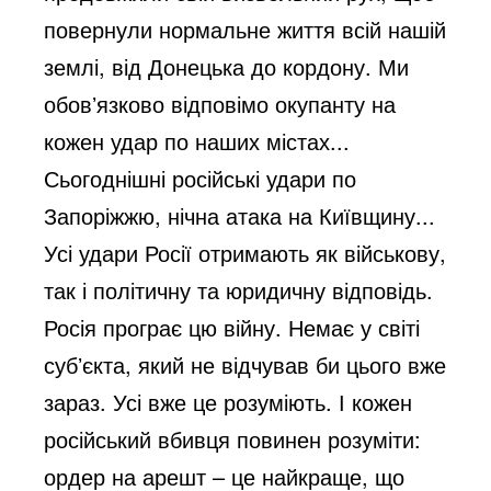
o
повернули нормальне життя всій нашій
землі, від Донецька до кордону. Ми
обовʼязково відповімо окупанту на
кожен удар по наших містах...
Сьогоднішні російські удари по
Запоріжжю, нічна атака на Київщину...
Усі удари Росії отримають як військову,
так і політичну та юридичну відповідь.
Росія програє цю війну. Немає у світі
субʼєкта, який не відчував би цього вже
зараз. Усі вже це розуміють. І кожен
російський вбивця повинен розуміти:
ордер на арешт – це найкраще, що