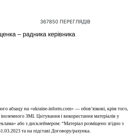
367850 ПЕРЕГЛЯДІВ
щенка – радника керівника
го абзацу на «ukraine-inform.com» — обов’язкові, крім того,
 іноземного ЗМІ. Цитування і використання матеріалів у
еклама» або з дисклеймером: “Матеріал розміщено згідно з
1.03.2023 та на підставі Договору/рахунка.