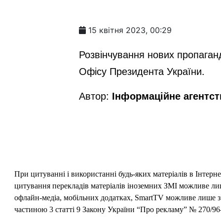
15 квітня 2023, 00:29
Розвінчування нових пропаганд
Офісу Президента України.
Автор:
Інформаційне агентс
При цитуванні і використанні будь-яких матеріалів в Інтерн
цитування перекладів матеріалів іноземних ЗМІ можливе лише
офлайн-медіа, мобільних додатках, SmartTV можливе лише з 
частиною 3 статті 9 Закону України “Про рекламу” № 270/96-