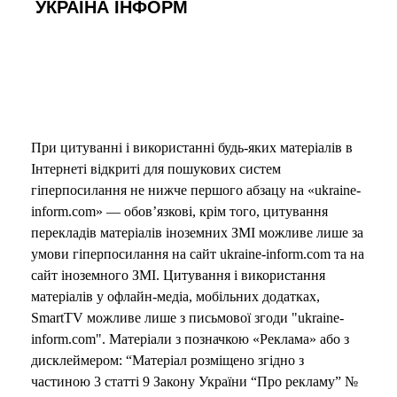
УКРАЇНА ІНФОРМ
При цитуванні і використанні будь-яких матеріалів в
Інтернеті відкриті для пошукових систем
гіперпосилання не нижче першого абзацу на «ukraine-
inform.com» — обов’язкові, крім того, цитування
перекладів матеріалів іноземних ЗМІ можливе лише за
умови гіперпосилання на сайт ukraine-inform.com та на
сайт іноземного ЗМІ. Цитування і використання
матеріалів у офлайн-медіа, мобільних додатках,
SmartTV можливе лише з письмової згоди "ukraine-
inform.com". Матеріали з позначкою «Реклама» або з
дисклеймером: “Матеріал розміщено згідно з
частиною 3 статті 9 Закону України “Про рекламу” №