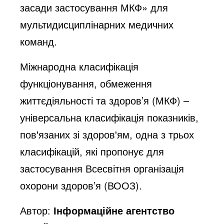
засади застосування МКФ» для
o
мультидисциплінарних медичних
команд.
Міжнародна класифікація
функціонування, обмеження
життєдіяльності та здоров’я (МКФ) –
універсальна класифікація показників,
пов'язаних зі здоров'ям, одна з трьох
класифікацій, які пропонує для
застосування Всесвітня організація
охорони здоров’я (ВООЗ).
Автор:
Інформаційне агентство