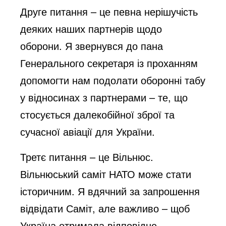
Друге питання – це певна нерішучість
деяких наших партнерів щодо
оборони. Я звернувся до пана
Генерального секретаря із проханням
допомогти нам подолати оборонні табу
у відносинах з партнерами – те, що
стосується далекобійної зброї та
сучасної авіації для України.
Третє питання – це Вільнюс.
Вільнюський саміт НАТО може стати
історичним. Я вдячний за запрошення
відвідати Саміт, але важливо – щоб
Україна отримала відповідне