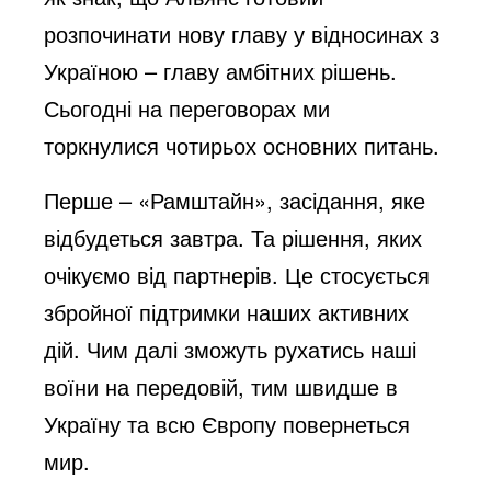
розпочинати нову главу у відносинах з
o
Україною – главу амбітних рішень.
Сьогодні на переговорах ми
торкнулися чотирьох основних питань.
Перше – «Рамштайн», засідання, яке
відбудеться завтра. Та рішення, яких
очікуємо від партнерів. Це стосується
збройної підтримки наших активних
дій. Чим далі зможуть рухатись наші
воїни на передовій, тим швидше в
Україну та всю Європу повернеться
мир.