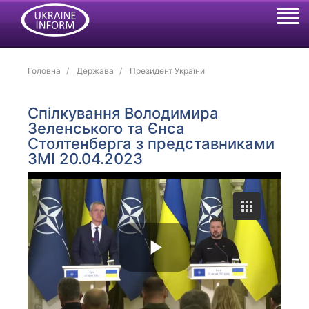
Головна
Держава
Президент України
Спілкування Володимира
Зеленського та Єнса
Столтенберга з представниками
ЗМІ 20.04.2023
P