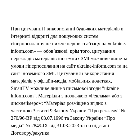
При цитуванні і використанні будь-яких матеріалів в
Інтернеті відкриті для пошукових систем
гіперпосилання не нижче першого абзацу на «ukraine-
inform.com» — обов’язкові, крім того, цитування
перекладів матеріалів іноземних ЗМІ можливе лише за
умови гіперпосилання на сайт ukraine-inform.com та на
сайт іноземного ЗМІ. Цитування і використання
матеріалів у офлайн-медіа, мобільних додатках,
SmartTV можливе лише з письмової згоди "ukraine-
inform.com". Матеріали з позначкою «Реклама» або з
дисклеймером: “Матеріал розміщено згідно з
частиною 3 статті 9 Закону України “Про рекламу” №
270/96-ВР від 03.07.1996 та Закону України “Про
медіа” № 2849-IX від 31.03.2023 та на підставі
Договору/рахунка.