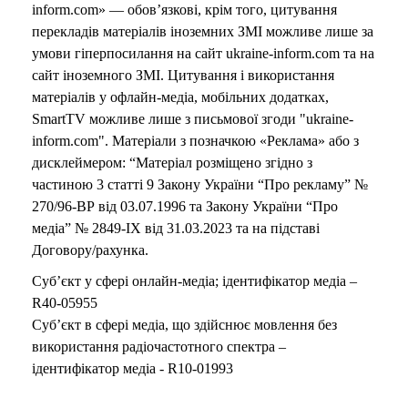
inform.com» — обов’язкові, крім того, цитування
перекладів матеріалів іноземних ЗМІ можливе лише за
умови гіперпосилання на сайт ukraine-inform.com та на
сайт іноземного ЗМІ. Цитування і використання
матеріалів у офлайн-медіа, мобільних додатках,
SmartTV можливе лише з письмової згоди "ukraine-
inform.com". Матеріали з позначкою «Реклама» або з
дисклеймером: “Матеріал розміщено згідно з
частиною 3 статті 9 Закону України “Про рекламу” №
270/96-ВР від 03.07.1996 та Закону України “Про
медіа” № 2849-IX від 31.03.2023 та на підставі
Договору/рахунка.
Суб’єкт у сфері онлайн-медіа; ідентифікатор медіа –
R40-05955
Суб’єкт в сфері медіа, що здійснює мовлення без
використання радіочастотного спектра –
ідентифікатор медіа - R10-01993