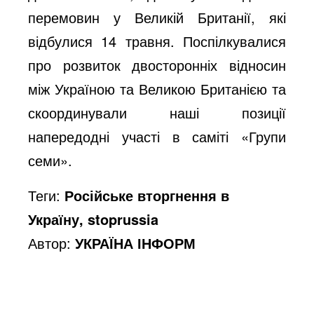
перемовин у Великій Британії, які
o
відбулися 14 травня. Поспілкувалися
про розвиток двосторонніх відносин
між Україною та Великою Британією та
скоординували наші позиції
напередодні участі в саміті «Групи
семи».
Теги:
Російське вторгнення в
Україну, stoprussia
Автор:
УКРАЇНА ІНФОРМ