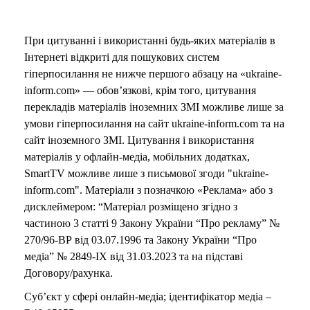
При цитуванні і використанні будь-яких матеріалів в
Інтернеті відкриті для пошукових систем
гіперпосилання не нижче першого абзацу на «ukraine-
inform.com» — обов’язкові, крім того, цитування
перекладів матеріалів іноземних ЗМІ можливе лише за
умови гіперпосилання на сайт ukraine-inform.com та на
сайт іноземного ЗМІ. Цитування і використання
матеріалів у офлайн-медіа, мобільних додатках,
SmartTV можливе лише з письмової згоди "ukraine-
inform.com". Матеріали з позначкою «Реклама» або з
дисклеймером: “Матеріал розміщено згідно з
частиною 3 статті 9 Закону України “Про рекламу” №
270/96-ВР від 03.07.1996 та Закону України “Про
медіа” № 2849-IX від 31.03.2023 та на підставі
Договору/рахунка.
Суб’єкт у сфері онлайн-медіа; ідентифікатор медіа –