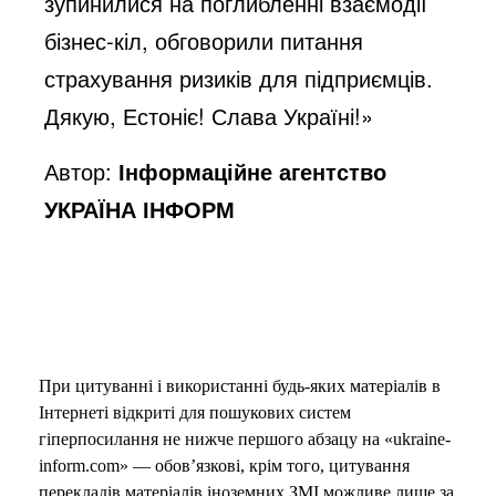
зупинилися на поглибленні взаємодії
бізнес-кіл, обговорили питання
страхування ризиків для підприємців.
Дякую, Естоніє! Слава Україні!»
Автор:
Інформаційне агентство
УКРАЇНА ІНФОРМ
При цитуванні і використанні будь-яких матеріалів в
Інтернеті відкриті для пошукових систем
гіперпосилання не нижче першого абзацу на «ukraine-
inform.com» — обов’язкові, крім того, цитування
перекладів матеріалів іноземних ЗМІ можливе лише за