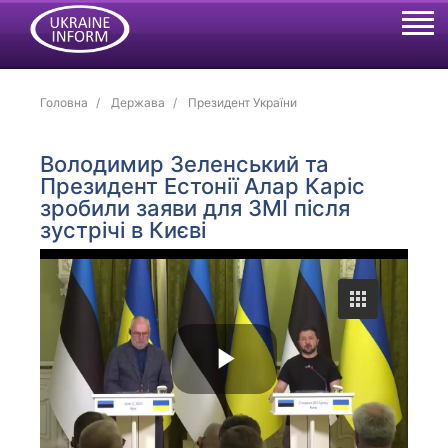
Головна
Держава
Президент України
Володимир Зеленський та
Президент Естонії Алар Каріс
зробили заяви для ЗМІ після
зустрічі в Києві
P