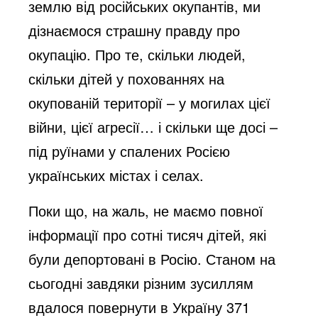
землю від російських окупантів, ми
o
дізнаємося страшну правду про
окупацію. Про те, скільки людей,
скільки дітей у похованнях на
окупованій території – у могилах цієї
війни, цієї агресії… і скільки ще досі –
під руїнами у спалених Росією
українських містах і селах.
Поки що, на жаль, не маємо повної
інформації про сотні тисяч дітей, які
були депортовані в Росію. Станом на
сьогодні завдяки різним зусиллям
вдалося повернути в Україну 371