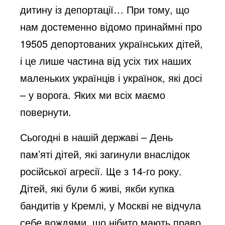
дитину із депортації… При тому, що
нам достеменно відомо принаймні про
19505 депортованих українських дітей,
і це лише частина від усіх тих наших
маленьких українців і українок, які досі
– у ворога. Яких ми всіх маємо
повернути.
Сьогодні в нашій державі – День
пам’яті дітей, які загинули внаслідок
російської агресії. Ще з 14-го року.
Дітей, які були б живі, якби купка
бандитів у Кремлі, у Москві не відчула
себе вождями, що нібито мають право