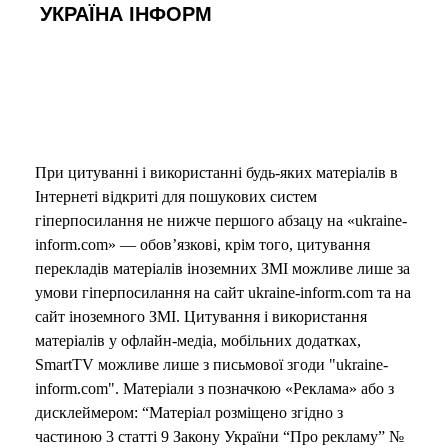
УКРАЇНА ІНФОРМ
При цитуванні і використанні будь-яких матеріалів в
Інтернеті відкриті для пошукових систем
гіперпосилання не нижче першого абзацу на «ukraine-
inform.com» — обов’язкові, крім того, цитування
перекладів матеріалів іноземних ЗМІ можливе лише за
умови гіперпосилання на сайт ukraine-inform.com та на
сайт іноземного ЗМІ. Цитування і використання
матеріалів у офлайн-медіа, мобільних додатках,
SmartTV можливе лише з письмової згоди "ukraine-
inform.com". Матеріали з позначкою «Реклама» або з
дисклеймером: “Матеріал розміщено згідно з
частиною 3 статті 9 Закону України “Про рекламу” №