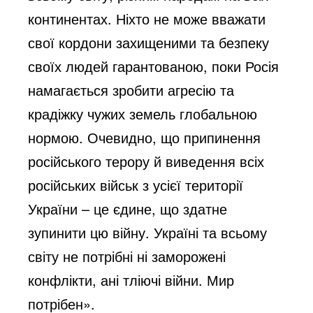
o
континентах. Ніхто не може вважати
свої кордони захищеними та безпеку
своїх людей гарантованою, поки Росія
намагається зробити агресію та
крадіжку чужих земель глобальною
нормою. Очевидно, що припинення
російського терору й виведення всіх
російських військ з усієї території
України – це єдине, що здатне
зупинити цю війну. Україні та всьому
світу не потрібні ні заморожені
конфлікти, ані тліючі війни. Мир
потрібен».