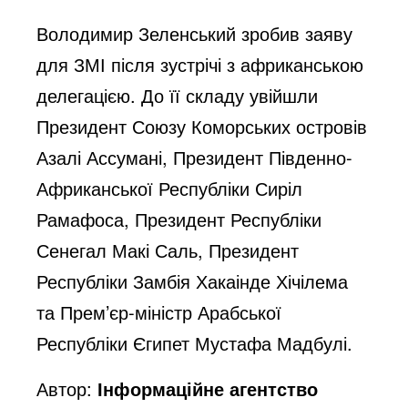
Володимир Зеленський зробив заяву
для ЗМІ після зустрічі з африканською
делегацією. До її складу увійшли
Президент Союзу Коморських островів
Азалі Ассумані, Президент Південно-
Африканської Республіки Сиріл
Рамафоса, Президент Республіки
Сенегал Макі Саль, Президент
Республіки Замбія Хакаінде Хічілема
та Прем’єр-міністр Арабської
Республіки Єгипет Мустафа Мадбулі.
Автор:
Інформаційне агентство