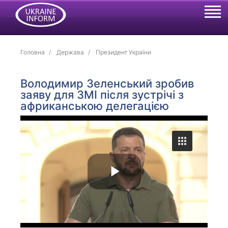
Головна
Держава
Президент України
Володимир Зеленський зробив
заяву для ЗМІ після зустрічі з
африканською делегацією
P
l