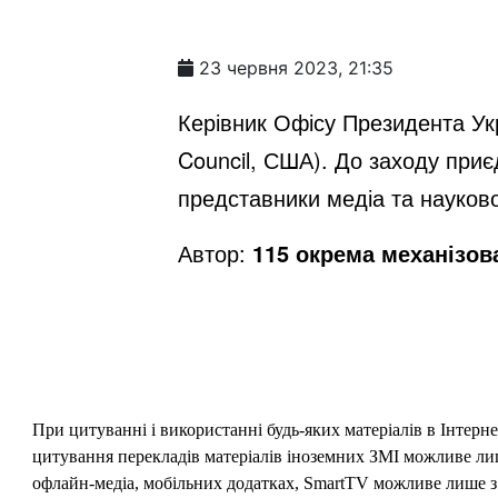
23 червня 2023, 21:35
Керівник Офісу Президента Укра
Council, США). До заходу приє
представники медіа та науково
Автор:
115 окрема механізов
При цитуванні і використанні будь-яких матеріалів в Інтерн
цитування перекладів матеріалів іноземних ЗМІ можливе лише
офлайн-медіа, мобільних додатках, SmartTV можливе лише з 