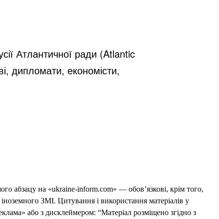
ії Атлантичної ради (Atlantic
ві, дипломати, економісти,
го абзацу на «ukraine-inform.com» — обов’язкові, крім того,
 іноземного ЗМІ. Цитування і використання матеріалів у
еклама» або з дисклеймером: “Матеріал розміщено згідно з