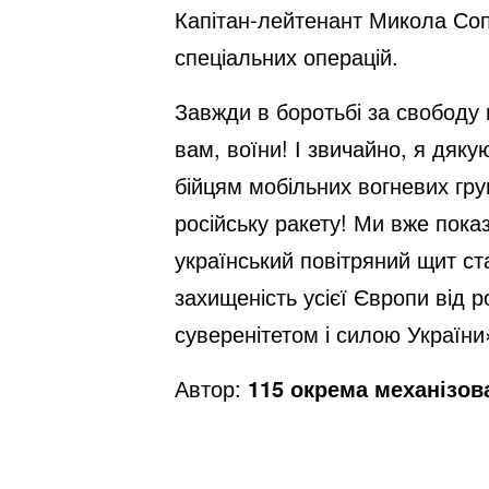
Капітан-лейтенант Микола Сопк
спеціальних операцій.
Завжди в боротьбі за свободу 
вам, воїни! І звичайно, я дяк
бійцям мобільних вогневих гру
російську ракету! Ми вже показ
український повітряний щит ст
захищеність усієї Європи від 
суверенітетом і силою України
Автор:
115 окрема механізов