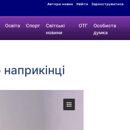
Автори новин
Увійти
Зареєструватися
Освіта
Спорт
Світські
ОТГ
Особиста
новини
думка
 наприкінці