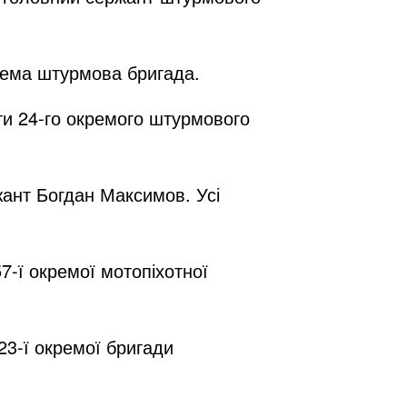
окрема штурмова бригада.
ти 24-го окремого штурмового
ант Богдан Максимов. Усі
-ї окремої мотопіхотної
23-ї окремої бригади