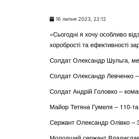
16 липня 2023, 22:12
«Сьогодні я хочу особливо від
хоробрості та ефективності за
Солдат Олександр Шульга, мех
Солдат Олександр Левченко – 
Солдат Андрій Головко – кома
Майор Тетяна Гумеля – 110-та
Сержант Олександр Олівко – 
Молодший сержант Владислав 