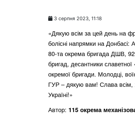
3 серпня 2023, 11:18
«Дякую всім за цей день на фр
болісні напрямки на Донбасі: А
80-та окрема бригада ДШВ, 92-г
бригад, десантники славетної 
окремої бригади. Молодці, вої
ГУР – дякую вам! Слава всім, 
Україні!»
Автор:
115 окрема механізов