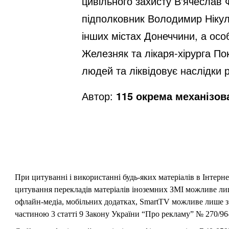
цивільного захисту В'ячеслав 
підполковник Володимир Нікул
інших містах Донеччини, а ос
Железняк та лікаря-хірурга Пок
людей та ліквідовує наслідки р
Автор:
115 окрема механізов
При цитуванні і використанні будь-яких матеріалів в Інтерн
цитування перекладів матеріалів іноземних ЗМІ можливе лише
офлайн-медіа, мобільних додатках, SmartTV можливе лише з 
частиною 3 статті 9 Закону України “Про рекламу” № 270/96-