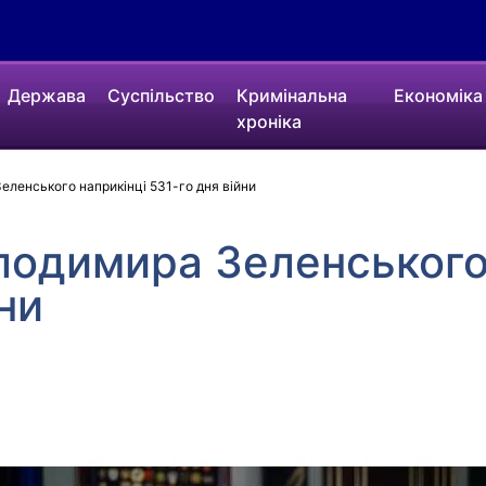
Держава
Суспільство
Кримінальна
Економіка
хроніка
ленського наприкінці 531-го дня війни
лодимира Зеленського
ни