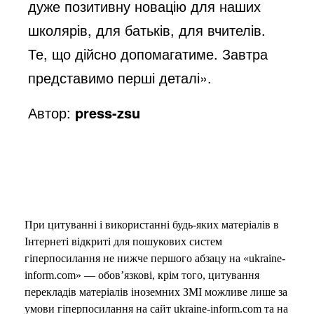
дуже позитивну новацію для наших
o
школярів, для батьків, для вчителів.
Те, що дійсно допомагатиме. Завтра
представимо перші деталі».
Автор:
press-zsu
При цитуванні і використанні будь-яких матеріалів в
Інтернеті відкриті для пошукових систем
гіперпосилання не нижче першого абзацу на «ukraine-
inform.com» — обов’язкові, крім того, цитування
перекладів матеріалів іноземних ЗМІ можливе лише за
умови гіперпосилання на сайт ukraine-inform.com та на