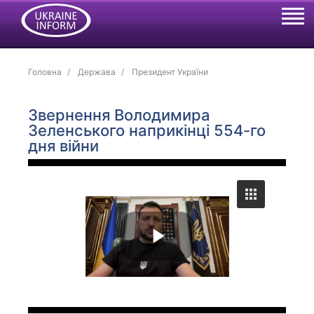
Головна
Держава
Президент України
Звернення Володимира
Зеленського наприкінці 554-го
дня війни
P
l