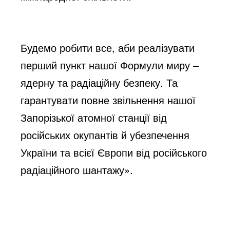
o
Будемо робити все, аби реалізувати
перший пункт нашої Формули миру –
ядерну та радіаційну безпеку. Та
гарантувати повне звільнення нашої
Запорізької атомної станції від
російських окупантів й убезпечення
України та всієї Європи від російського
радіаційного шантажу».