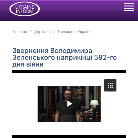
Головна
Держава
Президент України
Звернення Володимира
Зеленського наприкінці 582-го
дня війни
P
l