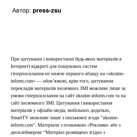
Автор:
press-zsu
При цитуванні і використанні будь-яких матеріалів в
Інтернеті відкриті для пошукових систем
гіперпосилання не нижче першого абзацу на «ukraine-
inform.com» — обов’язкові, крім того, цитування
перекладів матеріалів іноземних ЗМІ можливе лише за
умови гіперпосилання на сайт ukraine-inform.com та на
сайт іноземного ЗМІ. Цитування і використання
матеріалів у офлайн-медіа, мобільних додатках,
SmartTV можливе лише з письмової згоди "ukraine-
inform.com". Матеріали з позначкою «Реклама» або з
дисклеймером: “Матеріал розміщено згідно з