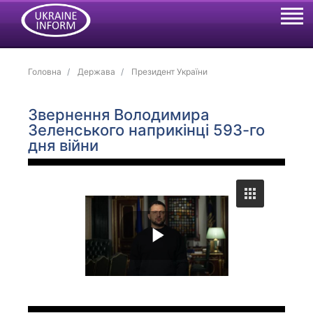
Головна
Держава
Президент України
Звернення Володимира
Зеленського наприкінці 593-го
дня війни
P
l