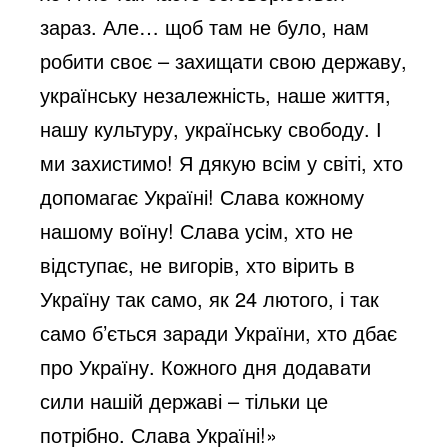
o
зараз. Але… щоб там не було, нам
робити своє – захищати свою державу,
українську незалежність, наше життя,
нашу культуру, українську свободу. І
ми захистимо! Я дякую всім у світі, хто
допомагає Україні! Слава кожному
нашому воїну! Слава усім, хто не
відступає, не вигорів, хто вірить в
Україну так само, як 24 лютого, і так
само б’ється заради України, хто дбає
про Україну. Кожного дня додавати
сили нашій державі – тільки це
потрібно. Слава Україні!»