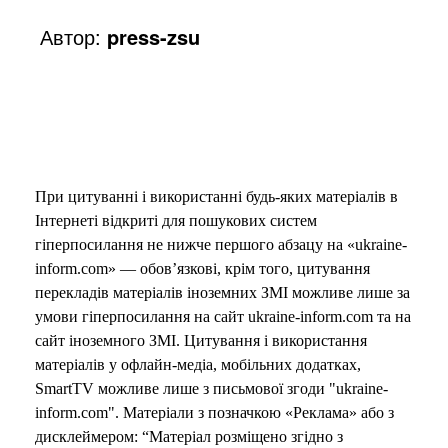
Автор:
press-zsu
При цитуванні і використанні будь-яких матеріалів в
Інтернеті відкриті для пошукових систем
гіперпосилання не нижче першого абзацу на «ukraine-
inform.com» — обов’язкові, крім того, цитування
перекладів матеріалів іноземних ЗМІ можливе лише за
умови гіперпосилання на сайт ukraine-inform.com та на
сайт іноземного ЗМІ. Цитування і використання
матеріалів у офлайн-медіа, мобільних додатках,
SmartTV можливе лише з письмової згоди "ukraine-
inform.com". Матеріали з позначкою «Реклама» або з
дисклеймером: “Матеріал розміщено згідно з