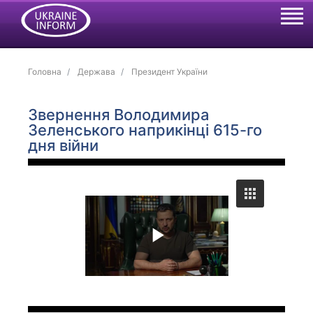
Головна
Держава
Президент України
Звернення Володимира
Зеленського наприкінці 615-го
дня війни
P
l