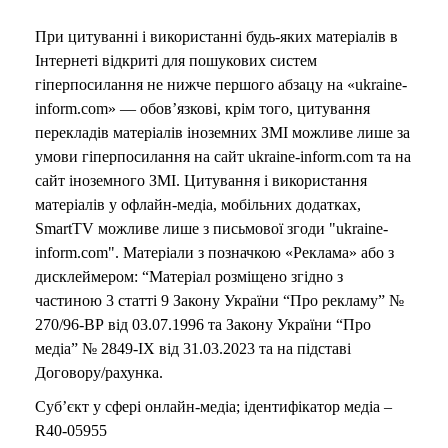
При цитуванні і використанні будь-яких матеріалів в
Інтернеті відкриті для пошукових систем
гіперпосилання не нижче першого абзацу на «ukraine-
inform.com» — обов’язкові, крім того, цитування
перекладів матеріалів іноземних ЗМІ можливе лише за
умови гіперпосилання на сайт ukraine-inform.com та на
сайт іноземного ЗМІ. Цитування і використання
матеріалів у офлайн-медіа, мобільних додатках,
SmartTV можливе лише з письмової згоди "ukraine-
inform.com". Матеріали з позначкою «Реклама» або з
дисклеймером: “Матеріал розміщено згідно з
частиною 3 статті 9 Закону України “Про рекламу” №
270/96-ВР від 03.07.1996 та Закону України “Про
медіа” № 2849-IX від 31.03.2023 та на підставі
Договору/рахунка.
Суб’єкт у сфері онлайн-медіа; ідентифікатор медіа –
R40-05955