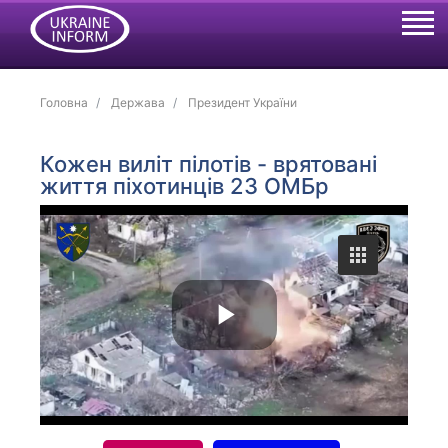
Головна
Держава
Президент України
Кожен виліт пілотів - врятовані
життя піхотинців 23 ОМБр
P
l