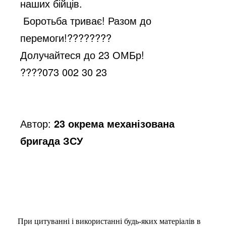
e
наших бійців.
Боротьба триває! Разом до
o
перемоги!
????????
Долучайтеся до 23 ОМБр!
????
073 002 30 23
Автор:
23 окрема механізована
бригада ЗСУ
При цитуванні і використанні будь-яких матеріалів в