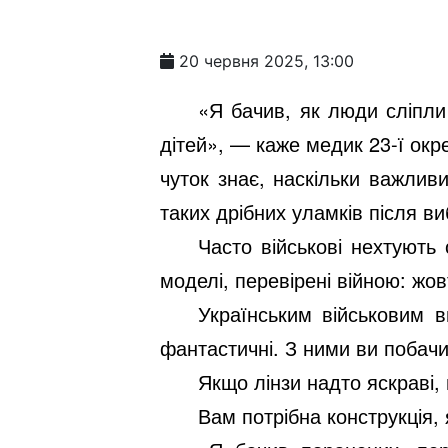
20 червня 2025, 13:00
«Я бачив, як люди сліпли
дітей», — каже медик 23-ї окр
чуток знає, наскільки важлив
таких дрібних уламків після ви
Часто військові нехтують
моделі, перевірені війною: жов
Українським військовим 
фантастичні. З ними ви побачи
Якщо лінзи надто яскраві, 
Вам потрібна конструкція, 