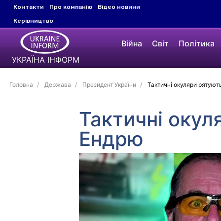
Контакти
Про компанію
Відео новини
Керівництво
Війна
Світ
Політика
УКРАЇНА ІНФОРМ
Головна
Держава
Президент України
Тактичні окуляри рятуют
Тактичні окул
Ендрю