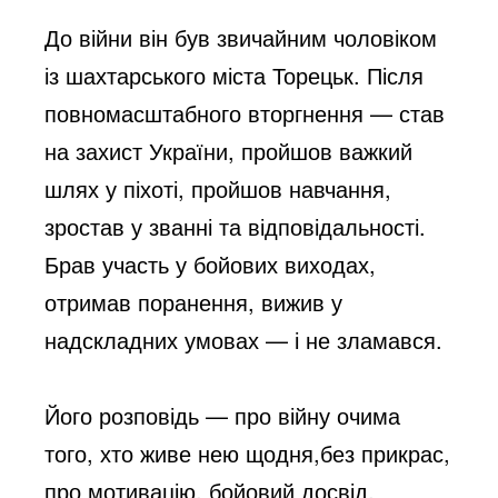
До війни він був звичайним чоловіком
із шахтарського міста Торецьк. Після
повномасштабного вторгнення — став
на захист України, пройшов важкий
шлях у піхоті, пройшов навчання,
зростав у званні та відповідальності.
Брав участь у бойових виходах,
отримав поранення, вижив у
надскладних умовах — і не зламався.
Його розповідь — про війну очима
того, хто живе нею щодня,без прикрас,
про мотивацію, бойовий досвід,