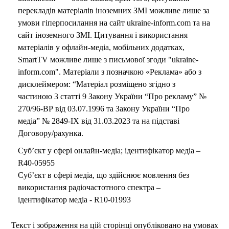
перекладів матеріалів іноземних ЗМІ можливе лише за
умови гіперпосилання на сайт ukraine-inform.com та на
сайт іноземного ЗМІ. Цитування і використання
матеріалів у офлайн-медіа, мобільних додатках,
SmartTV можливе лише з письмової згоди "ukraine-
inform.com". Матеріали з позначкою «Реклама» або з
дисклеймером: “Матеріал розміщено згідно з
частиною 3 статті 9 Закону України “Про рекламу” №
270/96-ВР від 03.07.1996 та Закону України “Про
медіа” № 2849-IX від 31.03.2023 та на підставі
Договору/рахунка.
Суб’єкт у сфері онлайн-медіа; ідентифікатор медіа –
R40-05955
Суб’єкт в сфері медіа, що здійснює мовлення без
використання радіочастотного спектра –
ідентифікатор медіа - R10-01993
Текст і зображення на цій сторінці опубліковано на умовах