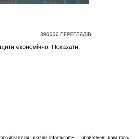
390066 ПЕРЕГЛЯДІВ
щити економічно. Показати,
го абзацу на «ukraine-inform.com» — обов’язкові, крім того,