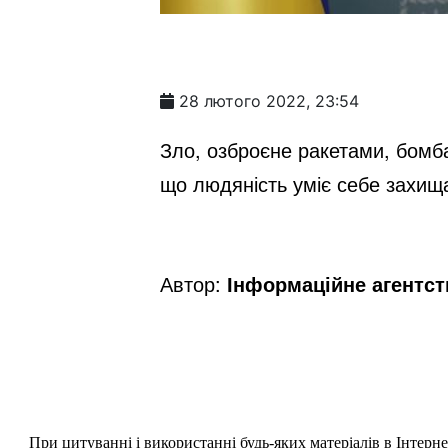
28 лютого 2022, 23:54
Зло, озброєне ракетами, бомб
що людяність уміє себе захищ
Автор:
Інформаційне агентс
При цитуванні і використанні будь-яких матеріалів в Інтерн