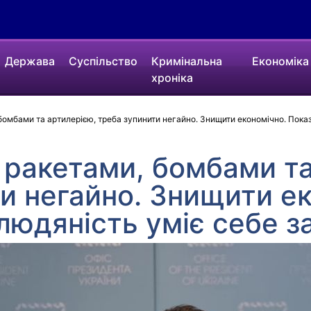
Держава
Суспільство
Кримінальна
Економіка
хроніка
бомбами та артилерією, треба зупинити негайно. Знищити економічно. Показ
 ракетами, бомбами та
и негайно. Знищити ек
людяність уміє себе 